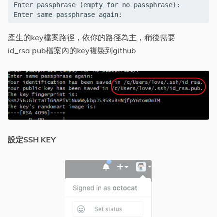
Enter passphrase (empty for no passphrase):

Enter same passphrase again:
產生的key檔案路徑，依你的路徑為主，稍後需要
id_rsa.pub檔案內的key複製到github
設定SSH KEY