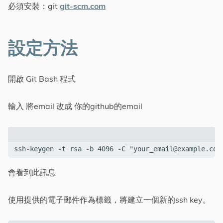
必須安裝：git
git-scm.com
設定方法
開啟 Git Bash 程式
輸入 將email 改成 你的github的email
ssh-keygen -t rsa -b 4096 -C "
your_email@example.com
會看到此訊息
使用提供的電子郵件作為標籤，將建立一個新的ssh key。