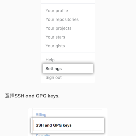
選擇
SSH and GPG keys.