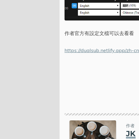
作者官方有設定文檔可以去看看
https://dualsub.netlify.app/zh-cn
作者
JK