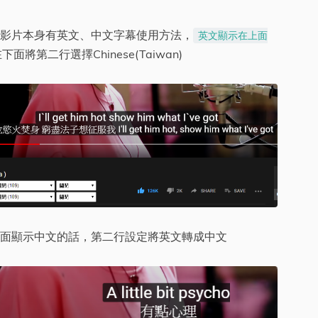
影片本身有英文、中文字幕使用方法，
英文顯示在上面
面將第二行選擇Chinese(Taiwan)
面顯示中文的話，第二行設定將英文轉成中文