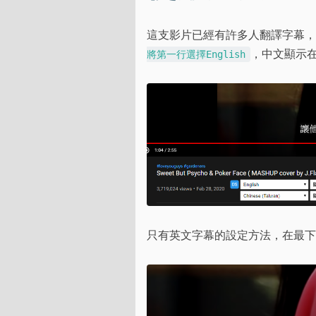
這支影片已經有許多人翻譯字幕，
，中文顯示在下
將第一行選擇English
只有英文字幕的設定方法，在最下