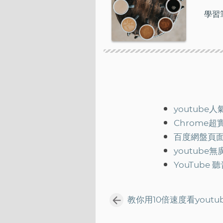
學習
youtub
Chrome
百度網盤頁面
youtube無
YouTub
教你用10倍速度看youtu