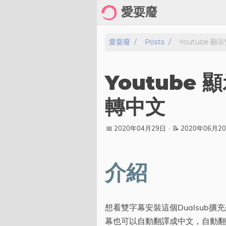
愛耍廢
Home
愛耍廢
Posts
Youtube 
About
Youtube
Posts
轉中文
Archive
📅 2020年04月29日
·
📝 2020年06月2
Gallery
Cartoon
介紹
Photo
Showcase
想看雙字幕安裝這個Dualsub
分類
幕也可以自動翻譯成中文，自動翻