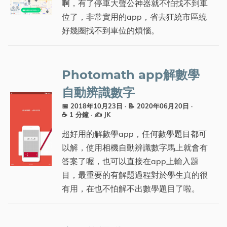
啊，有了停車大聲公神器就不怕找不到車
位了，非常實用的app，省去狂繞市區繞
好幾圈找不到車位的煩惱。
Photomath app解數學
自動辨識數字
📅 2018年10月23日
· 📝 2020年06月20日
·
☕ 1 分鐘
·
✍️ JK
超好用的解數學app，任何數學題目都可
以解，使用相機自動辨識數字馬上就會有
答案了喔，也可以直接在app上輸入題
目，最重要的有解題過程對於學生真的很
有用，在也不怕解不出數學題目了啦。