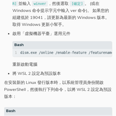
並輸入
，然後選取
。 (或在
R]
winver
[確定]
Windows 命令提示字元中輸入 ver 命令)。 如果您的
組建低於 19041，請更新為最新的 Windows 版本。
取得 Windows 更新小幫手。
啟用「虛擬機器平臺」選用元件
重新啟動電腦
將 WSL 2 設定為預設版本
在安裝新的 Linux 發行版本時，以系統管理員身份開啟
PowerShell，然後執行下列命令，以將 WSL 2 設定為預設
版本：