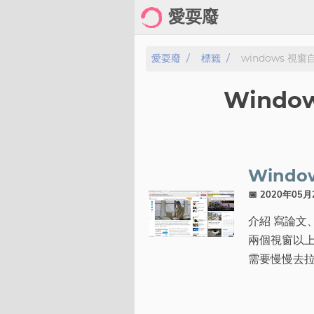
愛耍廢
Home
愛耍廢
標籤
windows 視
About
Wind
Posts
Archive
Windo
Gallery
📅 2020年05
介紹 寫論文
Cartoon
兩個視窗以
Photo
需要慢慢去
Showcase
分類