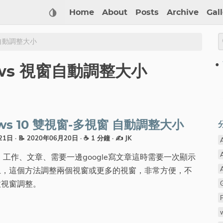
Home
About
Posts
Archive
Gal
窗自動調整大小
ows 視窗自動調整大小
ws 10 雙視窗-多視窗 自動調整大小
月21日
· 📝 2020年06月20日
· ☕ 1 分鐘
·
✍️ JK
、工作、文章、需要一邊google寫文章這時需要一次顯示
上，這個方法調整兩個視窗或更多的視窗，非常方便，不
拉視窗調整。