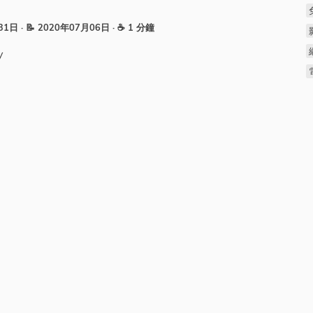
月31日
· 📝 2020年07月06日
· ☕ 1 分鐘
y