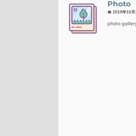
Photo
Tags
📅 2019年10
photo galler
標籤
分類
系列