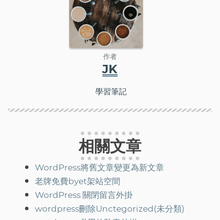
作者
JK
學習筆記
相關文章
WordPress將舊文章變更為新文章
老牌免費byet架站空間
WordPress 關閉留言外掛
wordpress刪除Unctegorized(未分類)