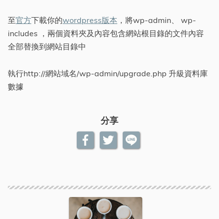
至
官方
下載你的
wordpress版本
，將wp-admin、 wp-
includes ，兩個資料夾及內容包含網站根目錄的文件內容
全部替換到網站目錄中
執行http://網站域名/wp-admin/upgrade.php 升級資料庫
數據
分享