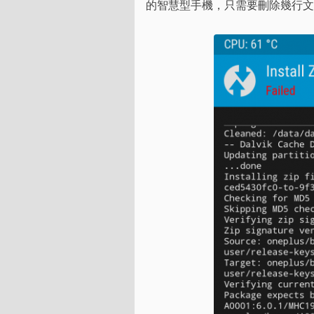
的智慧型手機，只需要刪除幾行文
Tags
標籤
分類
系列