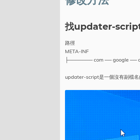
修改方法
找updater-scri
路徑
META-INF
├─────── com ── google ── an
updater-script是一個沒