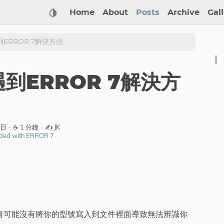
Home
About
Posts
Archive
Gal
ERROR 7解決方法
到ERROR 7解決方
1日
·
☕ 1 分鐘
·
✍️ JK
nded with ERROR 7
者可能沒有將你的型號寫入到文件裡面導致無法辨識你