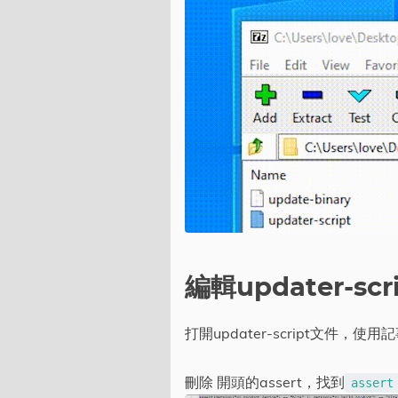
編輯updater-sc
打開updater-script文件，使
刪除 開頭的assert，找到
assert