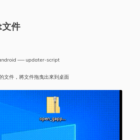
pt文件
droid ── updater-script
有副檔名的文件，將文件拖曳出來到桌面