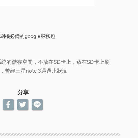
，刷機必備的google服務包
系統的儲存空間，不放在SD卡上，放在SD卡上刷
曾經三星note 3遇過此狀況
分享